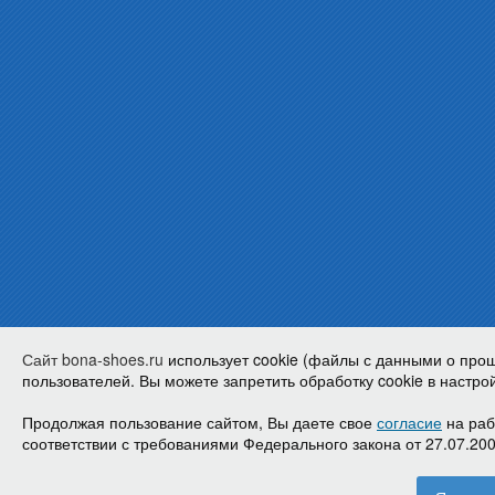
Сайт bona-shoes.ru
использует cookie (файлы с данными о про
пользователей. Вы можете запретить обработку cookie в настрой
Продолжая пользование сайтом, Вы даете свое
согласие
на раб
соответствии с требованиями Федерального закона от 27.07.20