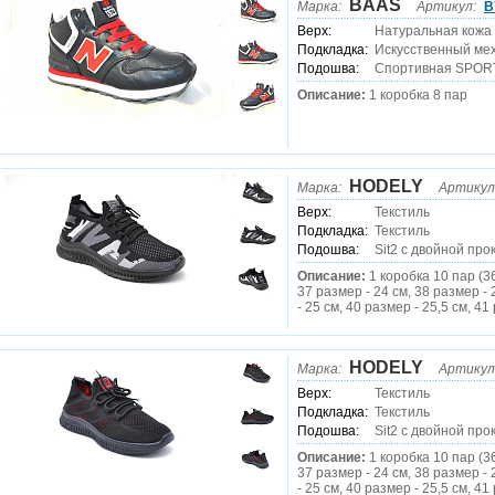
BAAS
Марка:
Артикул:
B
Верх:
Натуральная кожа
Подкладка:
Искусственный ме
Подошва:
Спортивная SPOR
Описание:
1 коробка 8 пар
HODELY
Марка:
Артикул
Верх:
Текстиль
Подкладка:
Текстиль
Подошва:
Sit2 c двойной про
Описание:
1 коробка 10 пар (3
37 размер - 24 см, 38 размер - 
- 25 см, 40 размер - 25,5 см, 41
HODELY
Марка:
Артикул
Верх:
Текстиль
Подкладка:
Текстиль
Подошва:
Sit2 c двойной про
Описание:
1 коробка 10 пар (3
37 размер - 24 см, 38 размер - 
- 25 см, 40 размер - 25,5 см, 41