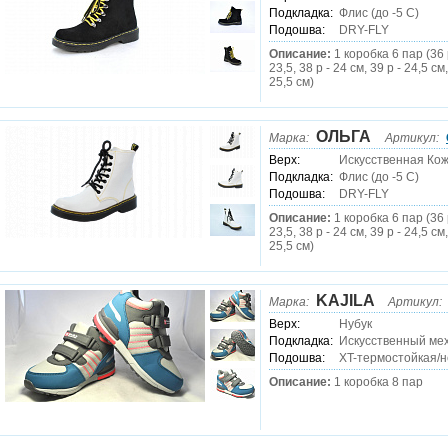
Подкладка:
Флис (до -5 C)
Подошва:
DRY-FLY
Описание:
1 коробка 6 пар (36 р
23,5, 38 р - 24 см, 39 р - 24,5 см,
25,5 см)
ОЛЬГА
Марка:
Артикул:
Верх:
Искусственная Ко
Подкладка:
Флис (до -5 C)
Подошва:
DRY-FLY
Описание:
1 коробка 6 пар (36 р
23,5, 38 р - 24 см, 39 р - 24,5 см,
25,5 см)
KAJILA
Марка:
Артикул:
Верх:
Нубук
Подкладка:
Искусственный ме
Подошва:
XT-термостойкая/
Описание:
1 коробка 8 пар