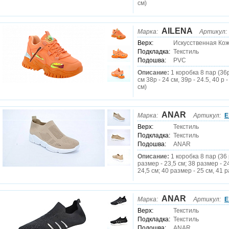
см)
AILENA
Марка:
Артикул:
Верх:
Искусственная Ко
Подкладка:
Текстиль
Подошва:
PVC
Описание:
1 коробка 8 пар (36р
см 38р - 24 см, 39р - 24.5, 40 р -
см)
ANAR
Марка:
Артикул:
E
Верх:
Текстиль
Подкладка:
Текстиль
Подошва:
ANAR
Описание:
1 коробка 8 пар (36 
размер - 23,5 см; 38 размер - 2
24,5 см; 40 размер - 25 см, 41 р
ANAR
Марка:
Артикул:
E
Верх:
Текстиль
Подкладка:
Текстиль
Подошва:
ANAR