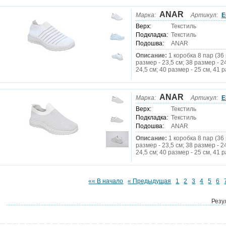
ANAR
Марка:
Артикул:
E
Верх:
Текстиль
Подкладка:
Текстиль
Подошва:
ANAR
Описание:
1 коробка 8 пар (36 
размер - 23,5 см; 38 размер - 2
24,5 см; 40 размер - 25 см, 41 р
ANAR
Марка:
Артикул:
E
Верх:
Текстиль
Подкладка:
Текстиль
Подошва:
ANAR
Описание:
1 коробка 8 пар (36 
размер - 23,5 см; 38 размер - 2
24,5 см; 40 размер - 25 см, 41 р
«« В начало
« Предыдущая
1
2
3
4
5
6
Резу