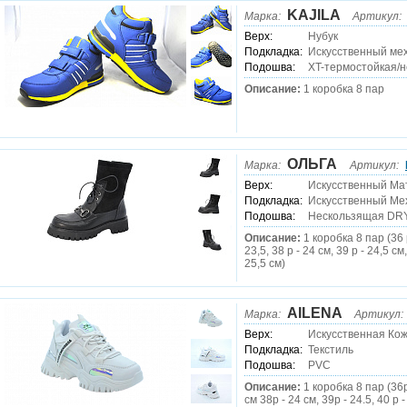
KAJILA
Марка:
Артикул:
Верх:
Нубук
Подкладка:
Искусственный ме
Подошва:
XT-термостойкая/
Описание:
1 коробка 8 пар
ОЛЬГА
Марка:
Артикул:
Верх:
Искусственный Ма
Подкладка:
Искусственный Ме
Подошва:
Нескользящая DR
Описание:
1 коробка 8 пар (36 р
23,5, 38 р - 24 см, 39 р - 24,5 см,
25,5 см)
AILENA
Марка:
Артикул:
Верх:
Искусственная Ко
Подкладка:
Текстиль
Подошва:
PVC
Описание:
1 коробка 8 пар (36р
см 38р - 24 см, 39р - 24.5, 40 р -