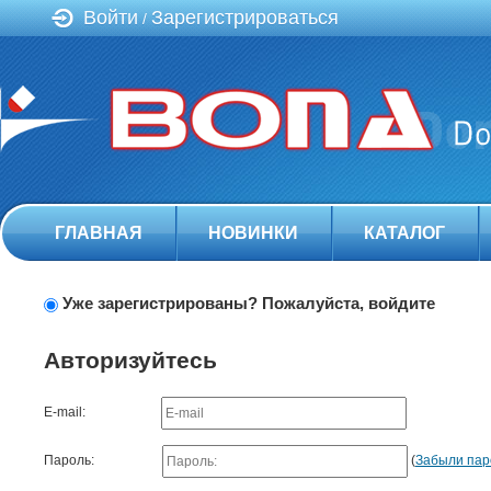
Войти
Зарегистрироваться
/
ГЛАВНАЯ
НОВИНКИ
КАТАЛОГ
Уже зарегистрированы? Пожалуйста, войдите
Авторизуйтесь
E-mail:
Пароль:
(
Забыли пар