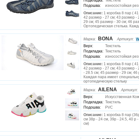
Подкладка:
Текстиль
Подошва:
износостойкая ре
Описание:
1 коробка 8 пар ( 41
42 размер - 27 см; 43 размер - 
29 см; 45 размер - 30 см; 46 раз
Ортопедическая стелька. Кажда
BONA
Марка:
Артикул:
W
Верх:
Текстиль
Подкладка:
Текстиль
Подошва:
износостойкая ре
Описание:
1 коробка 8 пар ( 41
42 размер - 27 см; 43 размер - 
- 28.5 см; 45 размер - 29 см; 46 
Каждая пара имеет специальн
ортопедическую стельку
AILENA
Марка:
Артикул:
Верх:
Искусственная Ко
Подкладка:
Текстиль
Подошва:
PVC
Описание:
1 коробка 8 пар (36р
см 38р - 24 см, 39р - 24.5, 40 р -
см)