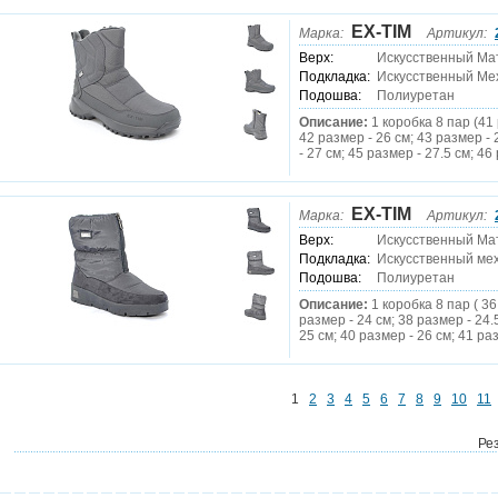
EX-TIM
Марка:
Артикул:
Верх:
Искусственный Ма
Подкладка:
Искусственный Ме
Подошва:
Полиуретан
Описание:
1 коробка 8 пар (41 
42 размер - 26 см; 43 размер - 
- 27 см; 45 размер - 27.5 см; 46
EX-TIM
Марка:
Артикул:
Верх:
Искусственный Ма
Подкладка:
Искусственный ме
Подошва:
Полиуретан
Описание:
1 коробка 8 пар ( 36
размер - 24 см; 38 размер - 24.
25 см; 40 размер - 26 см; 41 раз
1
2
3
4
5
6
7
8
9
10
11
Рез