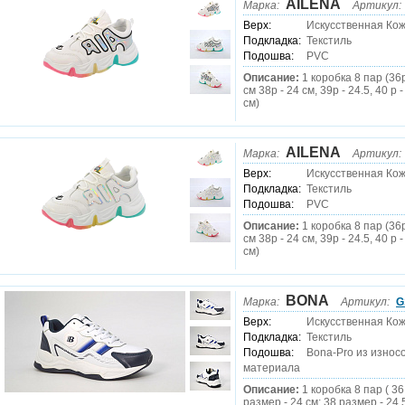
AILENA
Марка:
Артикул:
Верх:
Искусственная Ко
Подкладка:
Текстиль
Подошва:
PVC
Описание:
1 коробка 8 пар (36р
см 38р - 24 см, 39р - 24.5, 40 р -
см)
AILENA
Марка:
Артикул:
Верх:
Искусственная Ко
Подкладка:
Текстиль
Подошва:
PVC
Описание:
1 коробка 8 пар (36р
см 38р - 24 см, 39р - 24.5, 40 р -
см)
BONA
Марка:
Артикул:
G
Верх:
Искусственная Ко
Подкладка:
Текстиль
Подошва:
Bona-Pro из износ
материала
Описание:
1 коробка 8 пар ( 36
размер - 24 см; 38 размер - 24.