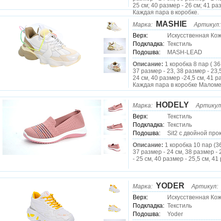
25 см; 40 размер - 26 см; 41 раз
Каждая пара в коробке.
MASHIE
Марка:
Артикул:
Верх:
Искусственная Кож
Подкладка:
Текстиль
Подошва:
MASH-LEAD
Описание:
1 коробка 8 пар ( 36
37 размер - 23, 38 размер - 23,
24 см, 40 размер -24,5 см, 41 р
Каждая пара в коробке Маломе
HODELY
Марка:
Артикул
Верх:
Текстиль
Подкладка:
Текстиль
Подошва:
Sit2 c двойной про
Описание:
1 коробка 10 пар (3
37 размер - 24 см, 38 размер - 
- 25 см, 40 размер - 25,5 см, 41
YODER
Марка:
Артикул:
Верх:
Искусственная Ко
Подкладка:
Текстиль
Подошва:
Yoder