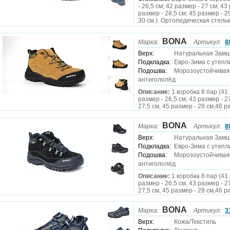
- 26,5 см; 42 размер - 27 см; 43
размер - 28,5 см; 45 размер - 2
30 см ). Ортопедическая стель
BONA
Марка:
Артикул:
8
Верх:
Натуральная Зам
Подкладка:
Евро-Зима с утепл
Подошва:
Морозоустойчивая
антигололёд
Описание:
1 коробка 8 пар (41 
размер - 26,5 см, 43 размер - 2
27,5 см, 45 размер - 28 см,46 р
BONA
Марка:
Артикул:
8
Верх:
Натуральная Зам
Подкладка:
Евро-Зима с утепл
Подошва:
Морозоустойчивая
антигололёд
Описание:
1 коробка 8 пар (41 
размер - 26,5 см, 43 размер - 2
27,5 см, 45 размер - 28 см,46 р
BONA
Марка:
Артикул:
3
Верх:
Кожа/Текстиль