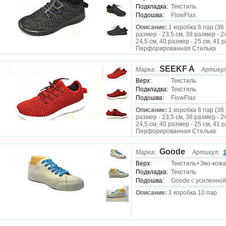
Подкладка:
Текстиль
Подошва:
FlowFlax
Описание:
1 коробка 8 пар (36
размер - 23,5 см, 38 размер - 2
24,5 см, 40 размер - 25 см, 41 р
Перфорированная Стелька
SEEKF A
Марка:
Артикул
Верх:
Текстиль
Подкладка:
Текстиль
Подошва:
FlowFlax
Описание:
1 коробка 8 пар (36
размер - 23,5 см, 38 размер - 2
24,5 см, 40 размер - 25 см, 41 р
Перфорированная Стелька
Goode
Марка:
Артикул:
Верх:
Текстиль+Эко-кожа
Подкладка:
Текстиль
Подошва:
Goode с усиленно
Описание:
1 коробка 10 пар