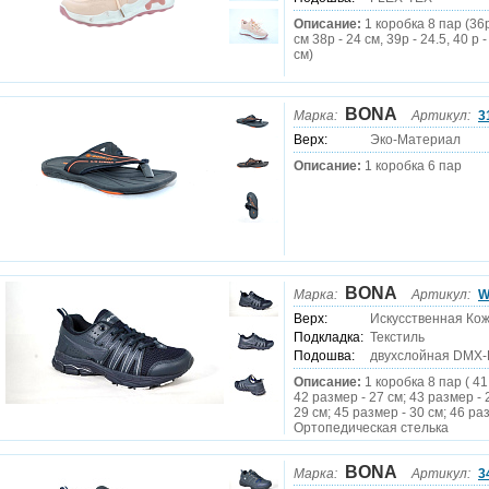
Описание:
1 коробка 8 пар (36р
см 38р - 24 см, 39р - 24.5, 40 р -
см)
BONA
Марка:
Артикул:
3
Верх:
Эко-Материал
Описание:
1 коробка 6 пар
BONA
Марка:
Артикул:
W
Верх:
Искусственная Кож
Подкладка:
Текстиль
Подошва:
двухслойная DMX-
Описание:
1 коробка 8 пар ( 41
42 размер - 27 см; 43 размер - 
29 см; 45 размер - 30 см; 46 раз
Ортопедическая стелька
BONA
Марка:
Артикул:
3