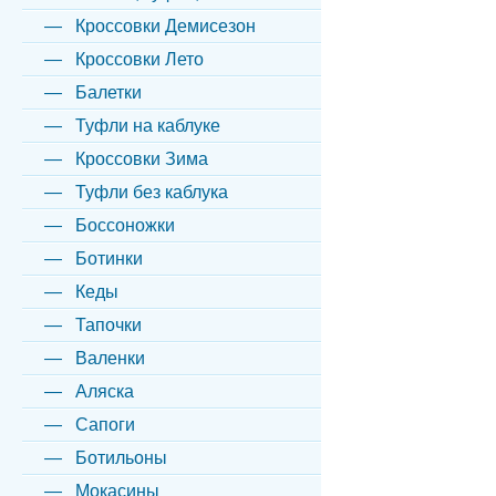
Кроссовки Демисезон
Кроссовки Лето
Балетки
Туфли на каблуке
Кроссовки Зима
Туфли без каблука
Боссоножки
Ботинки
Кеды
Тапочки
Валенки
Аляска
Сапоги
Ботильоны
Мокасины