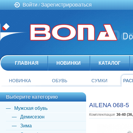
Войти
Зарегистрироваться
/
ГЛАВНАЯ
НОВИНКИ
КАТАЛОГ
НОВИНКА
ОБУВЬ
СУМКИ
РАС
Выберите категорию
AILENA 068-5
Мужская обувь
Комплектация
36-40 (36
Демисезон
Зима