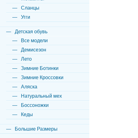
Сланцы
Угги
Детская обувь
Все модели
Демисезон
Лето
Зимние Ботинки
Зимние Кроссовки
Аляска
Натуральный мех
Боссоножки
Кеды
Большие Размеры