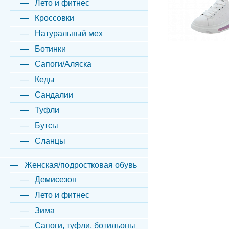
Лето и фитнес
Кроссовки
Натуральный мех
Ботинки
Сапоги/Аляска
Кеды
Сандалии
Туфли
Бутсы
Сланцы
Женская/подростковая обувь
Демисезон
Лето и фитнес
Зима
Сапоги, туфли, ботильоны