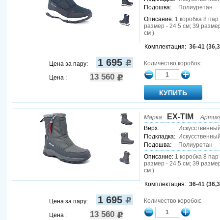
Подошва:
Полиуретан
Описание:
1 коробка 8 пар 
размер - 24.5 см; 39 размер
см )
Комплектация:
36-41 (36,3
1 695
Количество коробок:
Цена за пару:
13 560
Цена :
EX-TIM
Марка:
Артик
Верх:
Искусственны
Подкладка:
Искусственный
Подошва:
Полиуретан
Описание:
1 коробка 8 пар 
размер - 24.5 см; 39 размер
см )
Комплектация:
36-41 (36,3
1 695
Количество коробок:
Цена за пару:
13 560
Цена :