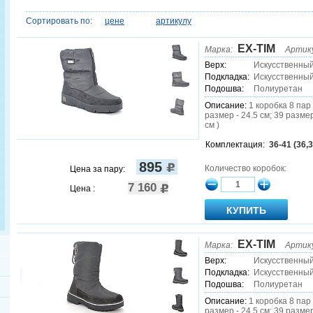
Сортировать по:
цене
артикулу
EX-TIM
Марка:
Артик
Верх:
Искусственны
Подкладка:
Искусственный
Подошва:
Полиуретан
Описание:
1 коробка 8 пар 
размер - 24.5 см; 39 размер
см )
Комплектация:
36-41 (36,3
895
Количество коробок:
Цена за пару:
7 160
Цена :
EX-TIM
Марка:
Артик
Верх:
Искусственны
Подкладка:
Искусственный
Подошва:
Полиуретан
Описание:
1 коробка 8 пар 
размер - 24.5 см; 39 размер