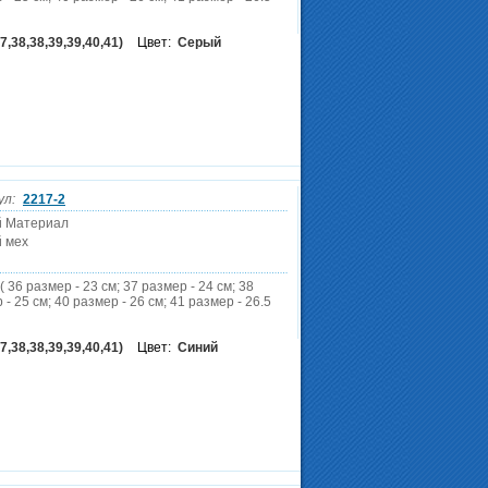
7,38,38,39,39,40,41)
Цвет:
Серый
ул:
2217-2
й Материал
 мех
( 36 размер - 23 см; 37 размер - 24 см; 38
 - 25 см; 40 размер - 26 см; 41 размер - 26.5
7,38,38,39,39,40,41)
Цвет:
Синий