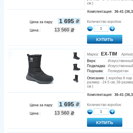
см )
Комплектация:
36-41 (36,3
1 695
Количество коробок:
Цена за пару:
13 560
Цена :
EX-TIM
Марка:
Артик
Верх:
Искусственны
Подкладка:
Искусственный
Подошва:
Полиуретан
Описание:
1 коробка 8 пар 
размер - 24.5 см; 39 размер
см )
Комплектация:
36-41 (36,3
1 695
Количество коробок:
Цена за пару:
13 560
Цена :