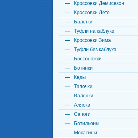
Кроссовки Демисезон
Кроссовки Лето
Балетки
Туфли на каблуке
Кроссовки Зима
Туфли без каблука
Боссоножки
Ботинки
Кеды
Тапочки
Валенки
Аляска
Сапоги
Ботильоны
Мокасины