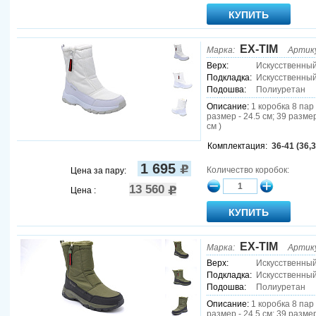
EX-TIM
Марка:
Артик
Верх:
Искусственны
Подкладка:
Искусственный
Подошва:
Полиуретан
Описание:
1 коробка 8 пар 
размер - 24.5 см; 39 размер
см )
Комплектация:
36-41 (36,3
1 695
Количество коробок:
Цена за пару:
13 560
Цена :
EX-TIM
Марка:
Артик
Верх:
Искусственны
Подкладка:
Искусственный
Подошва:
Полиуретан
Описание:
1 коробка 8 пар 
размер - 24.5 см; 39 размер