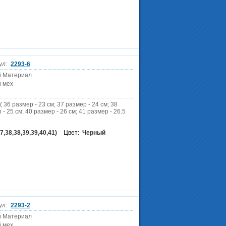
ул:
2293-6
й Материал
 мех
( 36 размер - 23 см; 37 размер - 24 см; 38
 - 25 см; 40 размер - 26 см; 41 размер - 26.5
7,38,38,39,39,40,41)
Цвет:
Черный
ул:
2293-2
й Материал
 мех