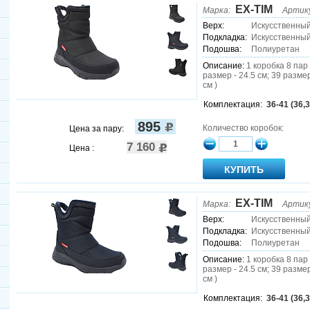
EX-TIM
Марка:
Артик
Верх:
Искусственны
Подкладка:
Искусственный
Подошва:
Полиуретан
Описание:
1 коробка 8 пар 
размер - 24.5 см; 39 размер
см )
Комплектация:
36-41 (36,3
895
Количество коробок:
Цена за пару:
7 160
Цена :
EX-TIM
Марка:
Артик
Верх:
Искусственны
Подкладка:
Искусственный
Подошва:
Полиуретан
Описание:
1 коробка 8 пар 
размер - 24.5 см; 39 размер
см )
Комплектация:
36-41 (36,3