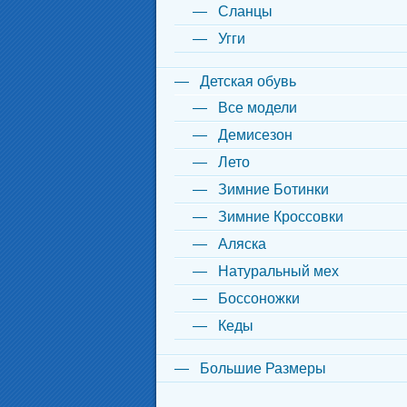
Сланцы
Угги
Детская обувь
Все модели
Демисезон
Лето
Зимние Ботинки
Зимние Кроссовки
Аляска
Натуральный мех
Боссоножки
Кеды
Большие Размеры