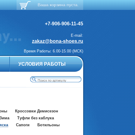
Ваша корзина пуста.
+7-906-906-11-45
E-mail:
zakaz@bona-shoes.ru
Время Работы: 6.00-15.00 (МСК)
А
УСЛОВИЯ РАБОТЫ
ьоны
Кроссовки Демисезон
 Зима
Туфли без каблука
яска
Сапоги
Ботильоны