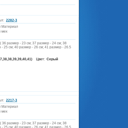
ул:
2282-3
й Материал
 мех
( 36 размер - 23 см; 37 размер - 24 см; 38
 - 25 см; 40 размер - 26 см; 41 размер - 26.5
7,38,38,39,39,40,41)
Цвет:
Серый
ул:
2217-3
й Материал
 мех
( 36 размер - 23 см; 37 размер - 24 см; 38
 - 25 см; 40 размер - 26 см; 41 размер - 26.5