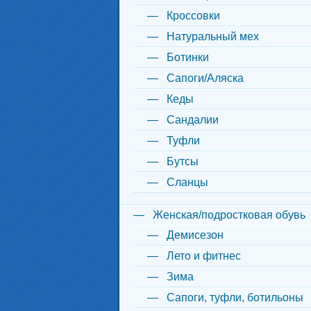
Кроссовки
Натуральный мех
Ботинки
Сапоги/Аляска
Кеды
Сандалии
Туфли
Бутсы
Сланцы
Женская/подростковая обувь
Демисезон
Лето и фитнес
Зима
Сапоги, туфли, ботильоны