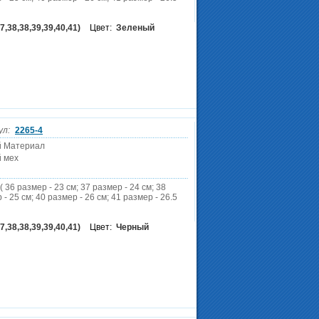
7,38,38,39,39,40,41)
Цвет:
Зеленый
ул:
2265-4
й Материал
 мех
( 36 размер - 23 см; 37 размер - 24 см; 38
 - 25 см; 40 размер - 26 см; 41 размер - 26.5
7,38,38,39,39,40,41)
Цвет:
Черный