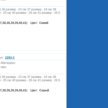
( 36 размер - 23 см; 37 размер - 24 см; 38
 - 25 см; 40 размер - 26 см; 41 размер - 26.5
7,38,38,39,39,40,41)
Цвет:
Синий
ул:
2293-3
й Материал
 мех
( 36 размер - 23 см; 37 размер - 24 см; 38
 - 25 см; 40 размер - 26 см; 41 размер - 26.5
7,38,38,39,39,40,41)
Цвет:
Серый