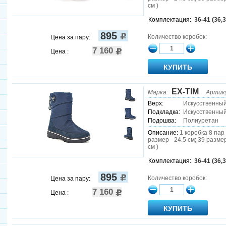
см )
Комплектация:
36-41 (36,3
895
Количество коробок:
Цена за пару:
7 160
Цена :
EX-TIM
Марка:
Артик
Верх:
Искусственны
Подкладка:
Искусственный
Подошва:
Полиуретан
Описание:
1 коробка 8 пар 
размер - 24.5 см; 39 размер
см )
Комплектация:
36-41 (36,3
895
Количество коробок:
Цена за пару:
7 160
Цена :