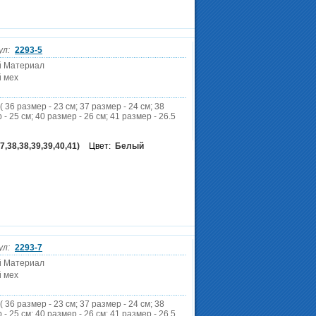
ул:
2293-5
й Материал
 мех
( 36 размер - 23 см; 37 размер - 24 см; 38
 - 25 см; 40 размер - 26 см; 41 размер - 26.5
7,38,38,39,39,40,41)
Цвет:
Белый
ул:
2293-7
й Материал
 мех
( 36 размер - 23 см; 37 размер - 24 см; 38
 - 25 см; 40 размер - 26 см; 41 размер - 26.5