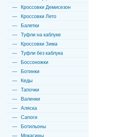
Кроссовки Демисезон
Кроссовки Лето
Балетки
Туфли на каблуке
Кроссовки Зима
Туфли без каблука
Боссоножки
Ботинки
Кеды
Тапочки
Валенки
Аляска
Сапоги
Ботильоны
Мокасины