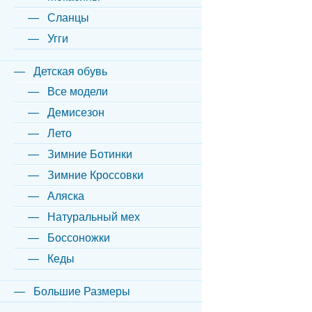
Сланцы
Угги
Детская обувь
Все модели
Демисезон
Лето
Зимние Ботинки
Зимние Кроссовки
Аляска
Натуральный мех
Боссоножки
Кеды
Большие Размеры