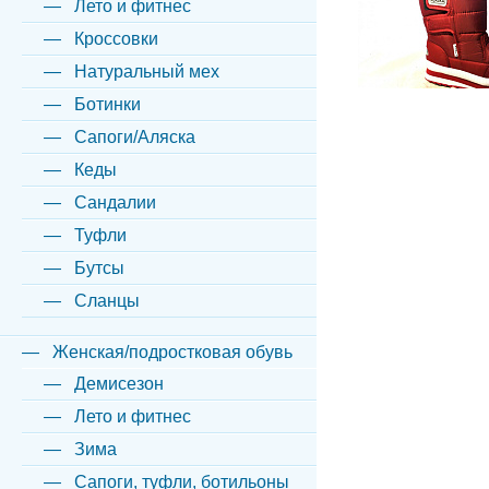
Лето и фитнес
Кроссовки
Натуральный мех
Ботинки
Сапоги/Аляска
Кеды
Сандалии
Туфли
Бутсы
Сланцы
Женская/подростковая обувь
Демисезон
Лето и фитнес
Зима
Сапоги, туфли, ботильоны