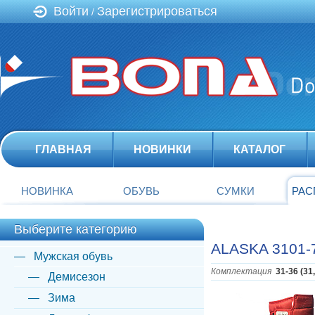
Войти
Зарегистрироваться
/
ГЛАВНАЯ
НОВИНКИ
КАТАЛОГ
НОВИНКА
ОБУВЬ
СУМКИ
РАС
Выберите категорию
ALASKA 3101-
Мужская обувь
Комплектация
31-36 (31
Демисезон
Зима