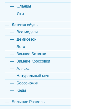
Сланцы
Угги
Детская обувь
Все модели
Демисезон
Лето
Зимние Ботинки
Зимние Кроссовки
Аляска
Натуральный мех
Боссоножки
Кеды
Большие Размеры