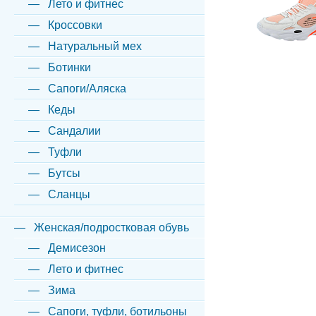
Лето и фитнес
Кроссовки
Натуральный мех
Ботинки
Сапоги/Аляска
Кеды
Сандалии
Туфли
Бутсы
Сланцы
Женская/подростковая обувь
Демисезон
Лето и фитнес
Зима
Сапоги, туфли, ботильоны