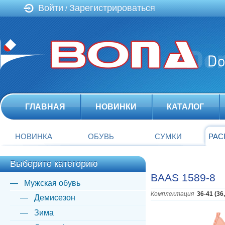
Войти
Зарегистрироваться
/
ГЛАВНАЯ
НОВИНКИ
КАТАЛОГ
НОВИНКА
ОБУВЬ
СУМКИ
РАС
Выберите категорию
BAAS 1589-8
Мужская обувь
Комплектация
36-41 (36
Демисезон
Зима