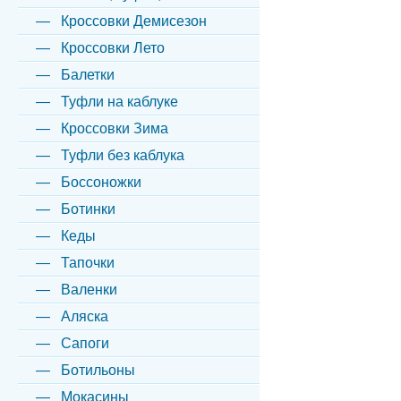
Кроссовки Демисезон
Кроссовки Лето
Балетки
Туфли на каблуке
Кроссовки Зима
Туфли без каблука
Боссоножки
Ботинки
Кеды
Тапочки
Валенки
Аляска
Сапоги
Ботильоны
Мокасины