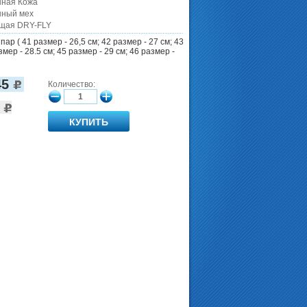
нная Кожа
нный мех
щая DRY-FLY
пар ( 41 размер - 26,5 см; 42 размер - 27 см; 43
змер - 28.5 см; 45 размер - 29 см; 46 размер -
45
Количество:
0