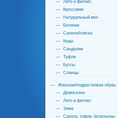
Лето и фитнес
Кроссовки
Натуральный мех
Ботинки
Сапоги/Аляска
Кеды
Сандалии
Туфли
Бутсы
Сланцы
Женская/подростковая обувь
Демисезон
Лето и фитнес
Зима
Сапоги, туфли, ботильоны