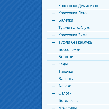
Кроссовки Демисезон
Кроссовки Лето
Балетки
Туфли на каблуке
Кроссовки Зима
Туфли без каблука
Боссоножки
Ботинки
Кеды
Тапочки
Валенки
Аляска
Сапоги
Ботильоны
Мокасины