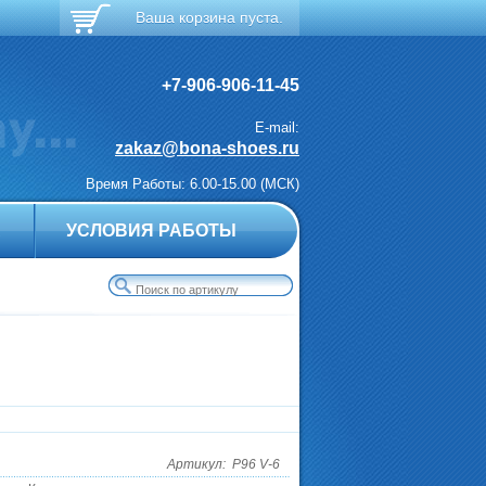
Ваша корзина пуста.
+7-906-906-11-45
E-mail:
zakaz@bona-shoes.ru
Время Работы: 6.00-15.00 (МСК)
А
УСЛОВИЯ РАБОТЫ
Артикул:
P96 V-6