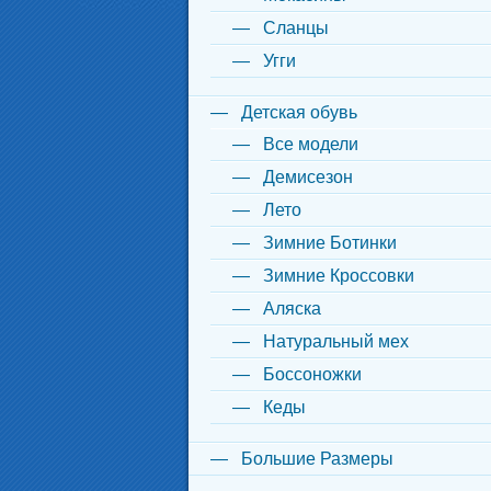
Сланцы
Угги
Детская обувь
Все модели
Демисезон
Лето
Зимние Ботинки
Зимние Кроссовки
Аляска
Натуральный мех
Боссоножки
Кеды
Большие Размеры