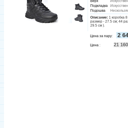
Верх
Искусстве
Подкладка
Искусстве
Подошва
Нескользя
Описание:
1 коробка 8 
размер - 27.5 см; 44 ра
29.5 см ).
2 6
Цена за пару:
21 16
Цена :