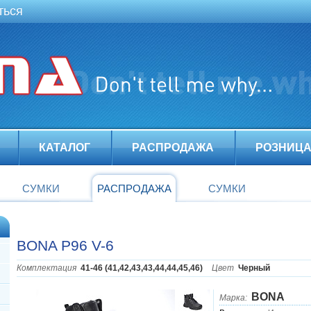
ться
КАТАЛОГ
РАСПРОДАЖА
РОЗНИЦ
СУМКИ
РАСПРОДАЖА
СУМКИ
BONA P96 V-6
Комплектация
41-46 (41,42,43,43,44,44,45,46)
Цвет
Черный
BONA
Марка: