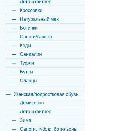
Лето и фитнес
Кроссовки
Натуральный мех
Ботинки
Сапоги/Аляска
Кеды
Сандалии
Туфли
Бутсы
Сланцы
Женская/подростковая обувь
Демисезон
Лето и фитнес
Зима
Сапоги, туфли, ботильоны