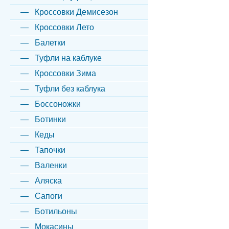
Кроссовки Демисезон
Кроссовки Лето
Балетки
Туфли на каблуке
Кроссовки Зима
Туфли без каблука
Боссоножки
Ботинки
Кеды
Тапочки
Валенки
Аляска
Сапоги
Ботильоны
Мокасины