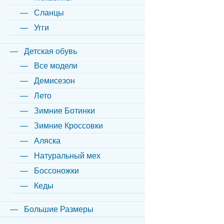
Сланцы
Угги
Детская обувь
Все модели
Демисезон
Лето
Зимние Ботинки
Зимние Кроссовки
Аляска
Натуральный мех
Боссоножки
Кеды
Большие Размеры