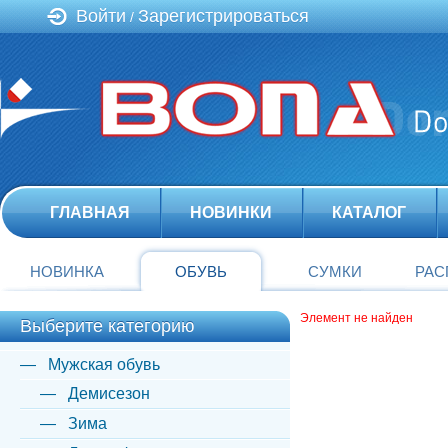
Войти
Зарегистрироваться
/
ГЛАВНАЯ
НОВИНКИ
КАТАЛОГ
НОВИНКА
ОБУВЬ
СУМКИ
РАС
Элемент не найден
Выберите категорию
Мужская обувь
Демисезон
Зима