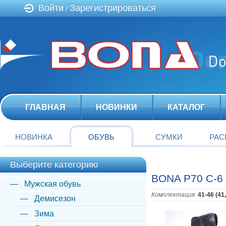
Войти
Зарегистрироваться
/
ГЛАВНАЯ
НОВИНКИ
КАТАЛОГ
НОВИНКА
ОБУВЬ
СУМКИ
РАС
Выберите категорию
BONA P70 C-6
Мужская обувь
Комплектация
41-46 (41
Демисезон
Зима