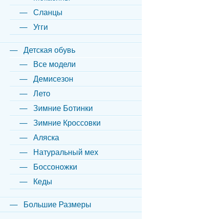
Сланцы
Угги
Детская обувь
Все модели
Демисезон
Лето
Зимние Ботинки
Зимние Кроссовки
Аляска
Натуральный мех
Боссоножки
Кеды
Большие Размеры