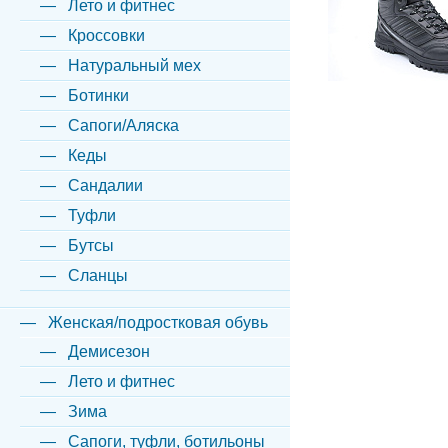
Лето и фитнес
Кроссовки
Натуральный мех
Ботинки
Сапоги/Аляска
Кеды
Сандалии
Туфли
Бутсы
Сланцы
Женская/подростковая обувь
Демисезон
Лето и фитнес
Зима
Сапоги, туфли, ботильоны