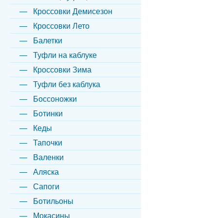
Кроссовки Демисезон
Кроссовки Лето
Балетки
Туфли на каблуке
Кроссовки Зима
Туфли без каблука
Боссоножки
Ботинки
Кеды
Тапочки
Валенки
Аляска
Сапоги
Ботильоны
Мокасины