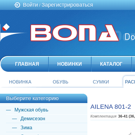
Войти
Зарегистрироваться
/
ГЛАВНАЯ
НОВИНКИ
КАТАЛОГ
НОВИНКА
ОБУВЬ
СУМКИ
РАС
Выберите категорию
AILENA 801-2
Мужская обувь
Комплектация
36-41 (36
Демисезон
Зима