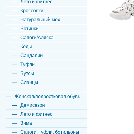
Лето и фитнес
Кроссовки
Натуральный мех
Ботинки
Сапоги/Аляска
Кеды
Сандалии
Туфли
Бутсы
Сланцы
Женская/подростковая обувь
Демисезон
Лето и фитнес
Зима
Сапоги, туфли, ботильоны