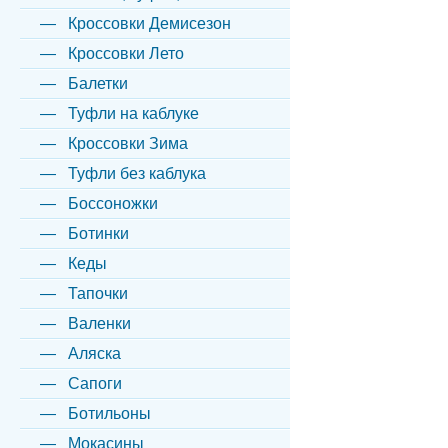
Кроссовки Демисезон
Кроссовки Лето
Балетки
Туфли на каблуке
Кроссовки Зима
Туфли без каблука
Боссоножки
Ботинки
Кеды
Тапочки
Валенки
Аляска
Сапоги
Ботильоны
Мокасины