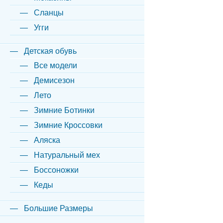
Сланцы
Угги
Детская обувь
Все модели
Демисезон
Лето
Зимние Ботинки
Зимние Кроссовки
Аляска
Натуральный мех
Боссоножки
Кеды
Большие Размеры