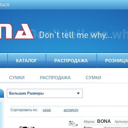
ться
КАТАЛОГ
РАСПРОДАЖА
РОЗНИЦ
СУМКИ
РАСПРОДАЖА
СУМКИ
Большие Размеры
Сортировать по:
цене
артикулу
BONA
Марка:
Артику