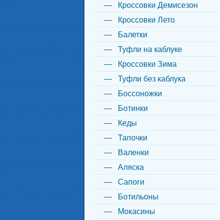
Кроссовки Демисезон
Кроссовки Лето
Балетки
Туфли на каблуке
Кроссовки Зима
Туфли без каблука
Боссоножки
Ботинки
Кеды
Тапочки
Валенки
Аляска
Сапоги
Ботильоны
Мокасины