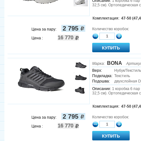
Описание:
1 коробка 6 пар (
32,5 см). Ортопедическая 
Комплектация:
47-50 (47,4
2 795
Количество коробок:
Цена за пару:
16 770
Цена :
BONA
Марка:
Артику
Верх:
Нубук/Текстил
Подкладка:
Текстиль
Подошва:
двухслойная 
Описание:
1 коробка 6 пар (
32,5 см). Ортопедическая 
Комплектация:
47-50 (47,4
2 795
Количество коробок:
Цена за пару:
16 770
Цена :