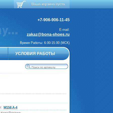
Ваша корзина пуста.
+7-906-906-11-45
E-mail:
zakaz@bona-shoes.ru
Время Работы: 6.00-15.00 (МСК)
А
УСЛОВИЯ РАБОТЫ
л:
W158 A-4