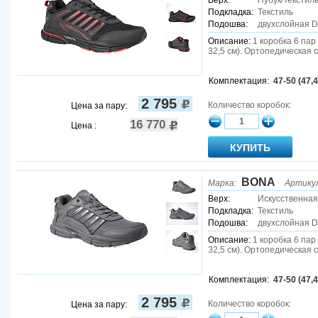
Верх:
Нубук/Текстил
Подкладка:
Текстиль
Подошва:
двухслойная 
Описание:
1 коробка 6 пар (
32,5 см). Ортопедическая 
Комплектация:
47-50 (47,4
2 795
Количество коробок:
Цена за пару:
16 770
Цена :
BONA
Марка:
Артику
Верх:
Искусственная
Подкладка:
Текстиль
Подошва:
двухслойная 
Описание:
1 коробка 6 пар (
32,5 см). Ортопедическая 
Комплектация:
47-50 (47,4
2 795
Количество коробок:
Цена за пару: