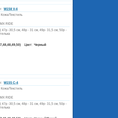
л:
W158 V-4
 Кожа/Текстиль
DMX RIDE
 47р -30,5 см, 48р - 31 см, 49р- 31,5 см, 50р -
стелька
7,48,48,49,50)
Цвет:
Черный
л:
W155 C-4
 Кожа/Текстиль
DMX RIDE
 47р -30,5 см, 48р - 31 см, 49р- 31,5 см, 50р -
стелька