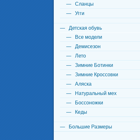
Сланцы
Угги
Детская обувь
Все модели
Демисезон
Лето
Зимние Ботинки
Зимние Кроссовки
Аляска
Натуральный мех
Боссоножки
Кеды
Большие Размеры