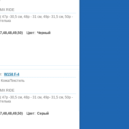
ь
DMX RIDE
 47р -30,5 см, 48р - 31 см, 49р- 31,5 см, 50р -
стелька
7,48,48,49,50)
Цвет:
Черный
л:
W158 F-4
 Кожа/Текстиль
DMX RIDE
 47р -30,5 см, 48р - 31 см, 49р- 31,5 см, 50р -
стелька
7,48,48,49,50)
Цвет:
Серый