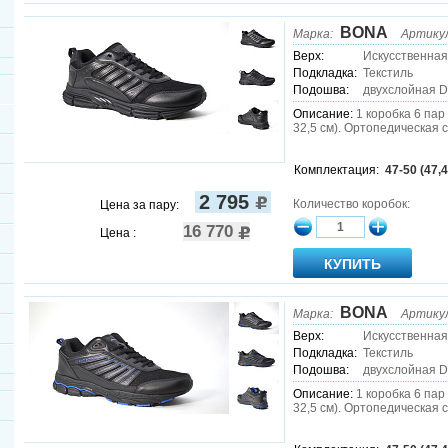
BONA
Марка:
Артику
Верх:
Искусственная
Подкладка:
Текстиль
Подошва:
двухслойная 
Описание:
1 коробка 6 пар (
32,5 см). Ортопедическая 
Комплектация:
47-50 (47,4
2 795
Количество коробок:
Цена за пару:
16 770
Цена :
BONA
Марка:
Артику
Верх:
Искусственная
Подкладка:
Текстиль
Подошва:
двухслойная 
Описание:
1 коробка 6 пар (
32,5 см). Ортопедическая 