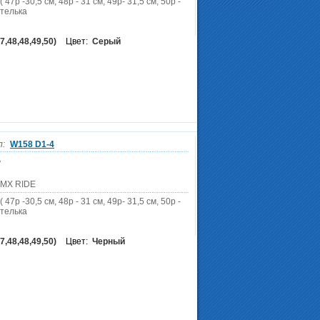
 47р -30,5 см, 48р - 31 см, 49р- 31,5 см, 50р -
стелька
7,48,48,49,50)
Цвет:
Серый
л:
W158 D1-4
ь
DMX RIDE
 47р -30,5 см, 48р - 31 см, 49р- 31,5 см, 50р -
стелька
7,48,48,49,50)
Цвет:
Черный