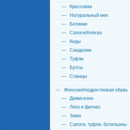
Кроссовки
Натуральный мех
Ботинки
Сапоги/Аляска
Кеды
Сандалии
Туфли
Бутсы
Сланцы
Женская/подростковая обувь
Демисезон
Лето и фитнес
Зима
Сапоги, туфли, ботильоны