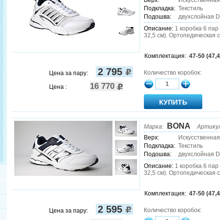
Верх:
Искусственная
Подкладка:
Текстиль
Подошва:
двухслойная 
Описание:
1 коробка 6 пар (
32,5 см). Ортопедическая 
Комплектация:
47-50 (47,4
2 795
Количество коробок:
Цена за пару:
16 770
Цена :
BONA
Марка:
Артику
Верх:
Искусственная
Подкладка:
Текстиль
Подошва:
двухслойная 
Описание:
1 коробка 6 пар (
32,5 см). Ортопедическая 
Комплектация:
47-50 (47,4
2 595
Количество коробок:
Цена за пару: