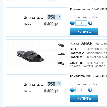
Комплектация:
36-41 (36,3
550
Количество коробок:
Цена за пару:
4 400
Цена :
ANAR
Марка:
Артику
Верх:
Искусственная
Подкладка:
Искусственная
Подошва:
Термопластич
Описание:
1 коробка 8 пар 
размер - 24 см; 39 размер -
Комплектация:
36-41 (36,3
550
Количество коробок:
Цена за пару:
4 400
Цена :