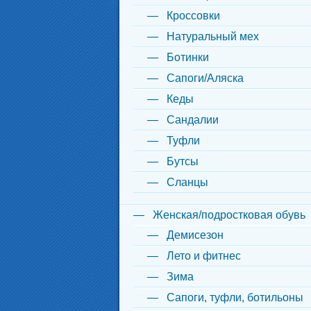
Кроссовки
Натуральный мех
Ботинки
Сапоги/Аляска
Кеды
Сандалии
Туфли
Бутсы
Сланцы
Женская/подростковая обувь
Демисезон
Лето и фитнес
Зима
Сапоги, туфли, ботильоны