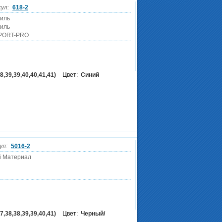
ул:
618-2
тиль
тиль
SPORT-PRO
8,39,39,40,40,41,41)
Цвет:
Синий
ул:
5016-2
й Материал
7,38,38,39,39,40,41)
Цвет:
Черный/