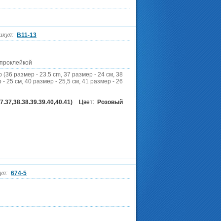
кул:
B11-13
 проклейкой
 (36 размер - 23.5 cm, 37 размер - 24 см, 38
 - 25 см, 40 размер - 25,5 см, 41 размер - 26
7.37,38.38.39.39.40,40.41)
Цвет:
Розовый
ул:
674-5