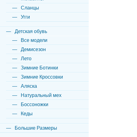
Сланцы
Угги
Детская обувь
Все модели
Демисезон
Лето
Зимние Ботинки
Зимние Кроссовки
Аляска
Натуральный мех
Боссоножки
Кеды
Большие Размеры