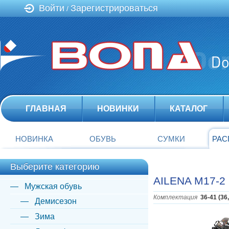
Войти
Зарегистрироваться
/
ГЛАВНАЯ
НОВИНКИ
КАТАЛОГ
НОВИНКА
ОБУВЬ
СУМКИ
РАС
Выберите категорию
AILENA M17-2
Мужская обувь
Комплектация
36-41 (36
Демисезон
Зима