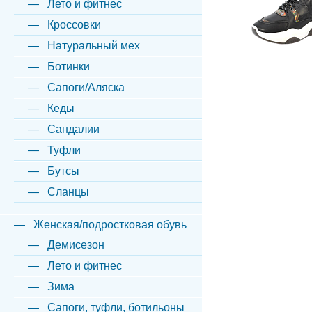
Лето и фитнес
Кроссовки
Натуральный мех
Ботинки
Сапоги/Аляска
Кеды
Сандалии
Туфли
Бутсы
Сланцы
Женская/подростковая обувь
Демисезон
Лето и фитнес
Зима
Сапоги, туфли, ботильоны