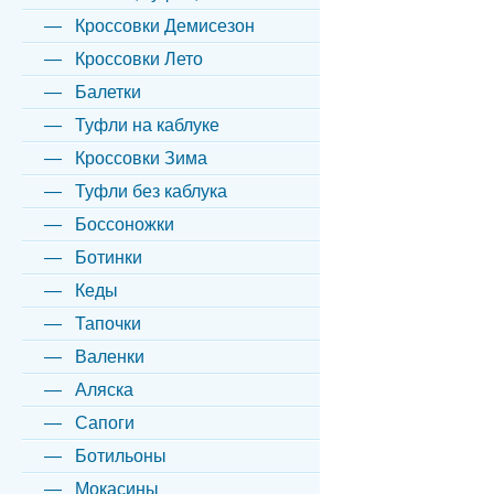
Кроссовки Демисезон
Кроссовки Лето
Балетки
Туфли на каблуке
Кроссовки Зима
Туфли без каблука
Боссоножки
Ботинки
Кеды
Тапочки
Валенки
Аляска
Сапоги
Ботильоны
Мокасины