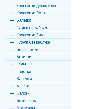
Кроссовки Демисезон
Кроссовки Лето
Балетки
Туфли на каблуке
Кроссовки Зима
Туфли без каблука
Боссоножки
Ботинки
Кеды
Тапочки
Валенки
Аляска
Сапоги
Ботильоны
Мокасины