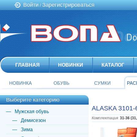
Войти
Зарегистрироваться
/
ГЛАВНАЯ
НОВИНКИ
КАТАЛОГ
НОВИНКА
ОБУВЬ
СУМКИ
РАС
Выберите категорию
ALASKA 3101-
Мужская обувь
Комплектация
31-36 (31
Демисезон
Зима