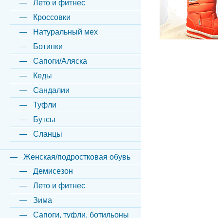
Лето и фитнес
Кроссовки
Натуральный мех
Ботинки
Сапоги/Аляска
Кеды
Сандалии
Туфли
Бутсы
Сланцы
Женская/подростковая обувь
Демисезон
Лето и фитнес
Зима
Сапоги, туфли, ботильоны