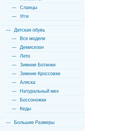
Сланцы
Угги
Детская обувь
Все модели
Демисезон
Лето
Зимние Ботинки
Зимние Кроссовки
Аляска
Натуральный мех
Боссоножки
Кеды
Большие Размеры