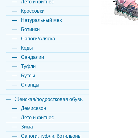
Лето и фитнес
Кроссовки
Натуральный мех
Ботинки
Сапоги/Аляска
Кеды
Сандалии
Туфли
Бутсы
Сланцы
Женская/подростковая обувь
Демисезон
Лето и фитнес
Зима
Сапоги, туфли, ботильоны