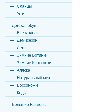
Сланцы
Угги
Детская обувь
Все модели
Демисезон
Лето
Зимние Ботинки
Зимние Кроссовки
Аляска
Натуральный мех
Боссоножки
Кеды
Большие Размеры