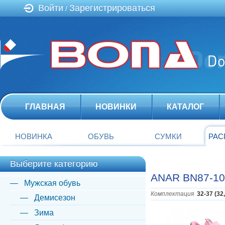
Войти
Зарегистрироваться
/
ГЛАВНАЯ
НОВИНКИ
КАТАЛОГ
НОВИНКА
ОБУВЬ
СУМКИ
РАС
Выберите категорию
ANAR BN87-10
Мужская обувь
Комплектация
32-37 (32
Демисезон
Зима