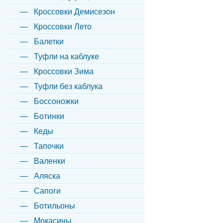
Кроссовки Демисезон
Кроссовки Лето
Балетки
Туфли на каблуке
Кроссовки Зима
Туфли без каблука
Боссоножки
Ботинки
Кеды
Тапочки
Валенки
Аляска
Сапоги
Ботильоны
Мокасины