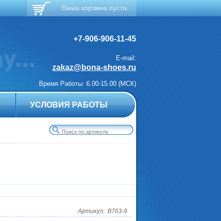
Ваша корзина пуста.
+7-906-906-11-45
E-mail:
zakaz@bona-shoes.ru
Время Работы: 6.00-15.00 (МСК)
А
УСЛОВИЯ РАБОТЫ
Артикул:
B763-9