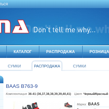
ться
КАТАЛОГ
РАСПРОДАЖА
РОЗНИЦ
СУМКИ
РАСПРОДАЖА
СУМКИ
BAAS B763-9
Комплектация
36-41 (36,37,38,38,39,39,40,41)
Цвет
Черный/Красный
BAAS
Марка: