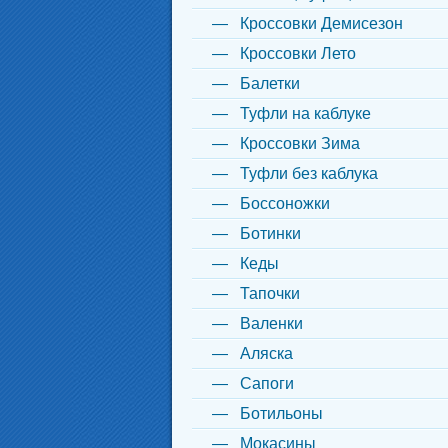
Кроссовки Демисезон
Кроссовки Лето
Балетки
Туфли на каблуке
Кроссовки Зима
Туфли без каблука
Боссоножки
Ботинки
Кеды
Тапочки
Валенки
Аляска
Сапоги
Ботильоны
Мокасины