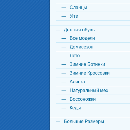
Сланцы
Угги
Детская обувь
Все модели
Демисезон
Лето
Зимние Ботинки
Зимние Кроссовки
Аляска
Натуральный мех
Боссоножки
Кеды
Большие Размеры