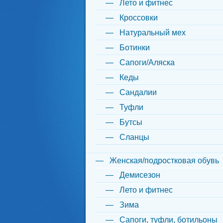
Лето и фитнес
Кроссовки
Натуральный мех
Ботинки
Сапоги/Аляска
Кеды
Сандалии
Туфли
Бутсы
Сланцы
Женская/подростковая обувь
Демисезон
Лето и фитнес
Зима
Сапоги, туфли, ботильоны