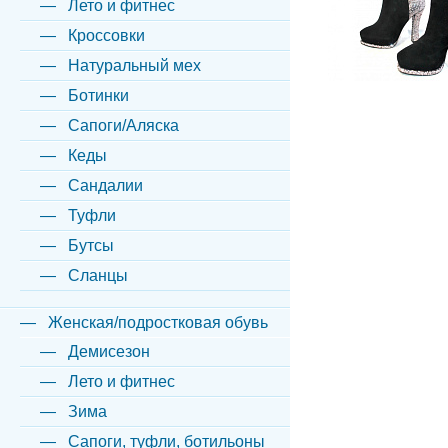
Лето и фитнес
Кроссовки
Натуральный мех
Ботинки
Сапоги/Аляска
Кеды
Сандалии
Туфли
Бутсы
Сланцы
Женская/подростковая обувь
Демисезон
Лето и фитнес
Зима
Сапоги, туфли, ботильоны