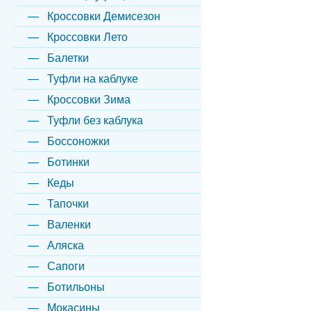
Кроссовки Демисезон
Кроссовки Лето
Балетки
Туфли на каблуке
Кроссовки Зима
Туфли без каблука
Боссоножки
Ботинки
Кеды
Тапочки
Валенки
Аляска
Сапоги
Ботильоны
Мокасины