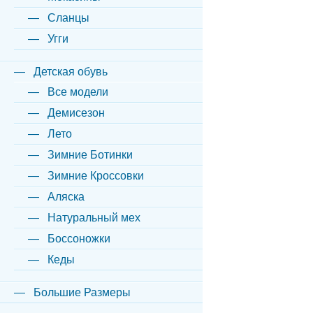
Сланцы
Угги
Детская обувь
Все модели
Демисезон
Лето
Зимние Ботинки
Зимние Кроссовки
Аляска
Натуральный мех
Боссоножки
Кеды
Большие Размеры