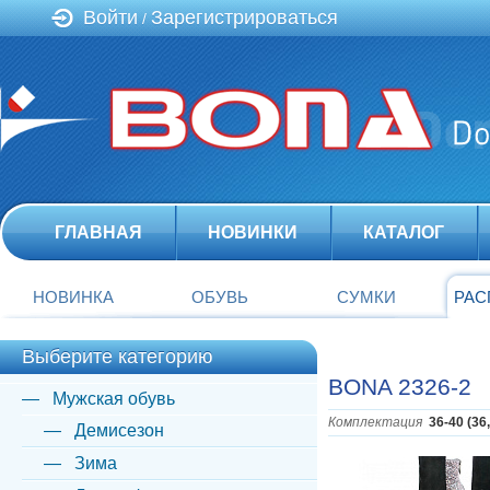
Войти
Зарегистрироваться
/
ГЛАВНАЯ
НОВИНКИ
КАТАЛОГ
НОВИНКА
ОБУВЬ
СУМКИ
РАС
Выберите категорию
BONA 2326-2
Мужская обувь
Комплектация
36-40 (36
Демисезон
Зима