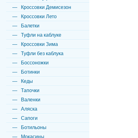
Кроссовки Демисезон
Кроссовки Лето
Балетки
Туфли на каблуке
Кроссовки Зима
Туфли без каблука
Боссоножки
Ботинки
Кеды
Тапочки
Валенки
Аляска
Сапоги
Ботильоны
Мокасины