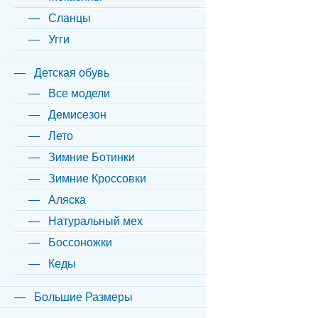
Сланцы
Угги
Детская обувь
Все модели
Демисезон
Лето
Зимние Ботинки
Зимние Кроссовки
Аляска
Натуральный мех
Боссоножки
Кеды
Большие Размеры