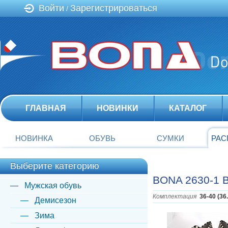
Войти
Зарегистрироваться
/
ГЛАВНАЯ
НОВИНКИ
КАТАЛОГ
НОВИНКА
ОБУВЬ
СУМКИ
РАС
Выберите категорию
BONA 2630-1 
Мужская обувь
Комплектация
36-40 (36
Демисезон
Зима