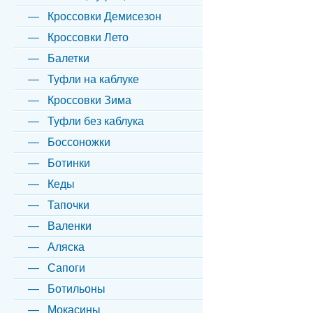
Кроссовки Демисезон
Кроссовки Лето
Балетки
Туфли на каблуке
Кроссовки Зима
Туфли без каблука
Боссоножки
Ботинки
Кеды
Тапочки
Валенки
Аляска
Сапоги
Ботильоны
Мокасины