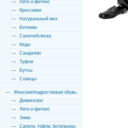
Лето и фитнес
Кроссовки
Натуральный мех
Ботинки
Сапоги/Аляска
Кеды
Сандалии
Туфли
Бутсы
Сланцы
Женская/подростковая обувь
Демисезон
Лето и фитнес
Зима
Сапоги, туфли, ботильоны