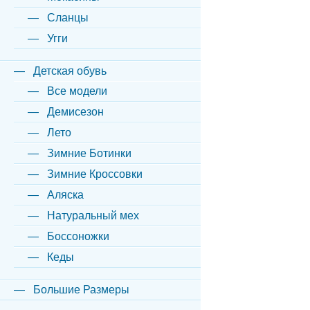
Сланцы
Угги
Детская обувь
Все модели
Демисезон
Лето
Зимние Ботинки
Зимние Кроссовки
Аляска
Натуральный мех
Боссоножки
Кеды
Большие Размеры