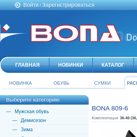
Войти
Зарегистрироваться
/
ГЛАВНАЯ
НОВИНКИ
КАТАЛОГ
НОВИНКА
ОБУВЬ
СУМКИ
РАС
Выберите категорию
BONA 809-6
Мужская обувь
Комплектация
36-40 (36
Демисезон
Зима