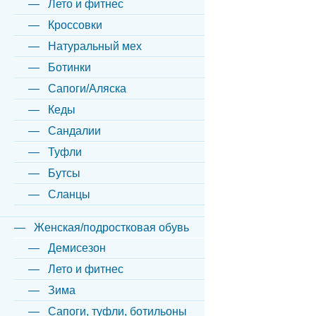
Лето и фитнес
Кроссовки
Натуральный мех
Ботинки
Сапоги/Аляска
Кеды
Сандалии
Туфли
Бутсы
Сланцы
Женская/подростковая обувь
Демисезон
Лето и фитнес
Зима
Сапоги, туфли, ботильоны