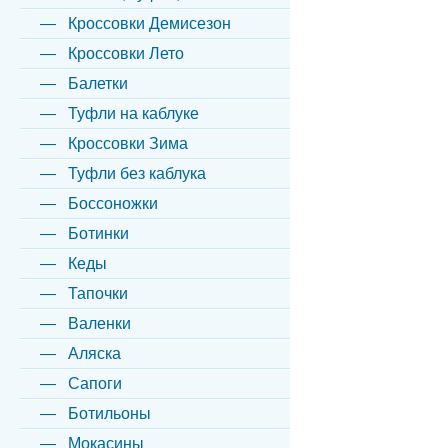
Кроссовки Демисезон
Кроссовки Лето
Балетки
Туфли на каблуке
Кроссовки Зима
Туфли без каблука
Боссоножки
Ботинки
Кеды
Тапочки
Валенки
Аляска
Сапоги
Ботильоны
Мокасины