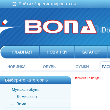
Войти
Зарегистрироваться
/
ГЛАВНАЯ
НОВИНКИ
КАТАЛОГ
НОВИНКА
ОБУВЬ
СУМКИ
РАС
Элемент не найден
Выберите категорию
Мужская обувь
Демисезон
Зима