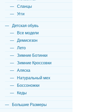
Сланцы
Угги
Детская обувь
Все модели
Демисезон
Лето
Зимние Ботинки
Зимние Кроссовки
Аляска
Натуральный мех
Боссоножки
Кеды
Большие Размеры