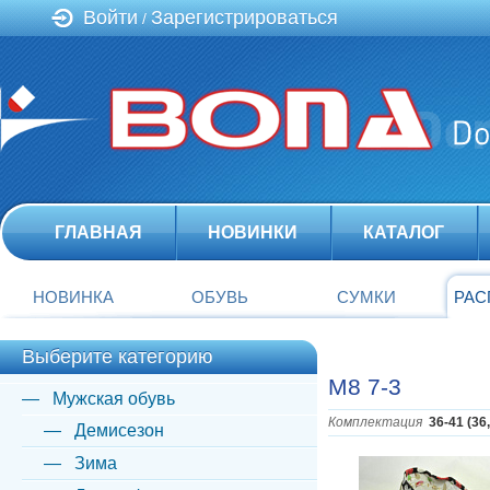
Войти
Зарегистрироваться
/
ГЛАВНАЯ
НОВИНКИ
КАТАЛОГ
НОВИНКА
ОБУВЬ
СУМКИ
РАС
Выберите категорию
M8 7-3
Мужская обувь
Комплектация
36-41 (36
Демисезон
Зима