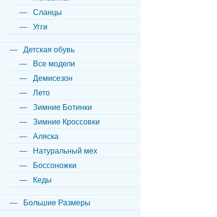
Сланцы
Угги
Детская обувь
Все модели
Демисезон
Лето
Зимние Ботинки
Зимние Кроссовки
Аляска
Натуральный мех
Боссоножки
Кеды
Большие Размеры