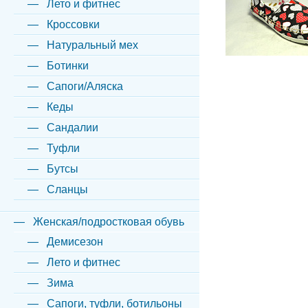
Лето и фитнес
Кроссовки
Натуральный мех
Ботинки
Сапоги/Аляска
Кеды
Сандалии
Туфли
Бутсы
Сланцы
Женская/подростковая обувь
Демисезон
Лето и фитнес
Зима
Сапоги, туфли, ботильоны