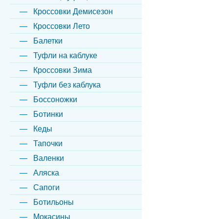
Кроссовки Демисезон
Кроссовки Лето
Балетки
Туфли на каблуке
Кроссовки Зима
Туфли без каблука
Боссоножки
Ботинки
Кеды
Тапочки
Валенки
Аляска
Сапоги
Ботильоны
Мокасины