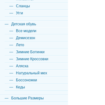
Сланцы
Угги
Детская обувь
Все модели
Демисезон
Лето
Зимние Ботинки
Зимние Кроссовки
Аляска
Натуральный мех
Боссоножки
Кеды
Большие Размеры