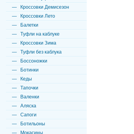
Кроссовки Демисезон
Кроссовки Лето
Балетки
Туфли на каблуке
Кроссовки Зима
Туфли без каблука
Боссоножки
Ботинки
Кеды
Тапочки
Валенки
Аляска
Сапоги
Ботильоны
Мокасины