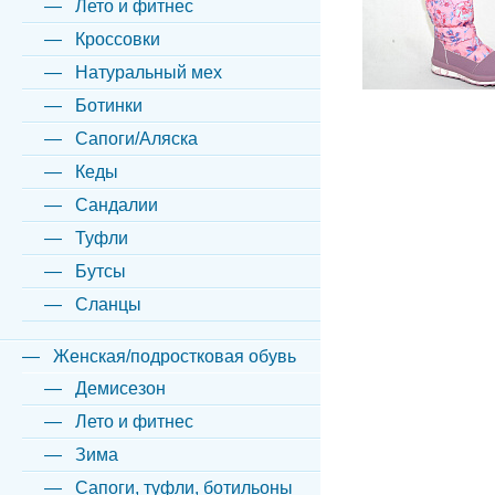
Лето и фитнес
Кроссовки
Натуральный мех
Ботинки
Сапоги/Аляска
Кеды
Сандалии
Туфли
Бутсы
Сланцы
Женская/подростковая обувь
Демисезон
Лето и фитнес
Зима
Сапоги, туфли, ботильоны