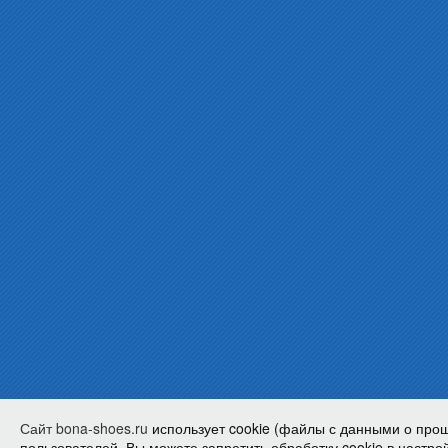
Сайт bona-shoes.ru
использует cookie (файлы с данными о про
пользователей. Вы можете запретить обработку cookie в настрой