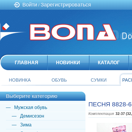
Войти
Зарегистрироваться
/
ГЛАВНАЯ
НОВИНКИ
КАТАЛОГ
НОВИНКА
ОБУВЬ
СУМКИ
РАС
Выберите категорию
ПЕСНЯ 8828-6
Мужская обувь
Комплектация
32-37 (32
Демисезон
Зима