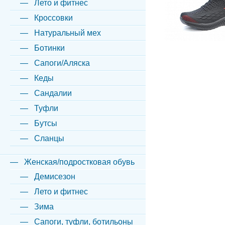
Лето и фитнес
Кроссовки
Натуральный мех
Ботинки
Сапоги/Аляска
Кеды
Сандалии
Туфли
Бутсы
Сланцы
Женская/подростковая обувь
Демисезон
Лето и фитнес
Зима
Сапоги, туфли, ботильоны