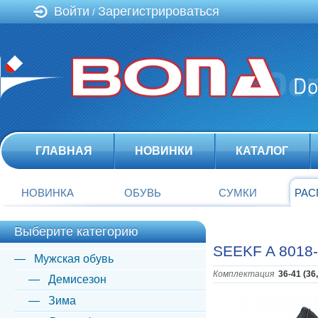
Войти
Зарегистрироваться
/
ГЛАВНАЯ
НОВИНКИ
КАТАЛОГ
НОВИНКА
ОБУВЬ
СУМКИ
РАС
Выберите категорию
SEEKF A 8018
Мужская обувь
Комплектация
36-41 (36
Демисезон
Зима