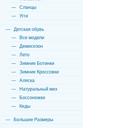
Сланцы
Угги
Детская обувь
Все модели
Демисезон
Лето
Зимние Ботинки
Зимние Кроссовки
Аляска
Натуральный мех
Боссоножки
Кеды
Большие Размеры