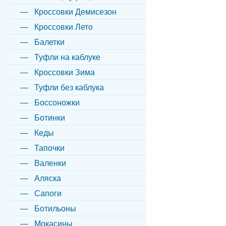
Кроссовки Демисезон
Кроссовки Лето
Балетки
Туфли на каблуке
Кроссовки Зима
Туфли без каблука
Боссоножки
Ботинки
Кеды
Тапочки
Валенки
Аляска
Сапоги
Ботильоны
Мокасины