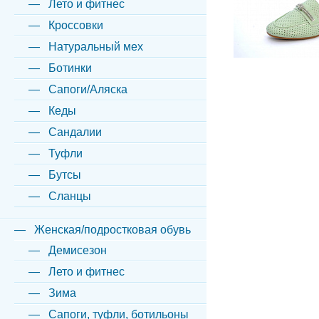
Лето и фитнес
Кроссовки
Натуральный мех
Ботинки
Сапоги/Аляска
Кеды
Сандалии
Туфли
Бутсы
Сланцы
Женская/подростковая обувь
Демисезон
Лето и фитнес
Зима
Сапоги, туфли, ботильоны