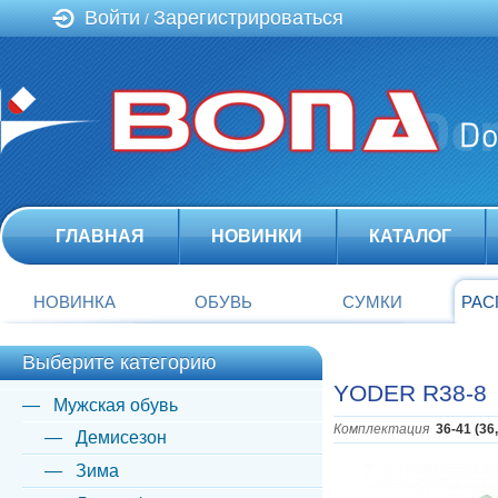
Войти
Зарегистрироваться
/
ГЛАВНАЯ
НОВИНКИ
КАТАЛОГ
НОВИНКА
ОБУВЬ
СУМКИ
РАС
Выберите категорию
YODER R38-8
Мужская обувь
Комплектация
36-41 (36
Демисезон
Зима