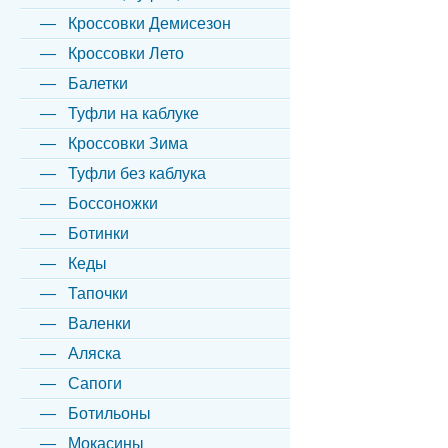
Кроссовки Демисезон
Кроссовки Лето
Балетки
Туфли на каблуке
Кроссовки Зима
Туфли без каблука
Боссоножки
Ботинки
Кеды
Тапочки
Валенки
Аляска
Сапоги
Ботильоны
Мокасины