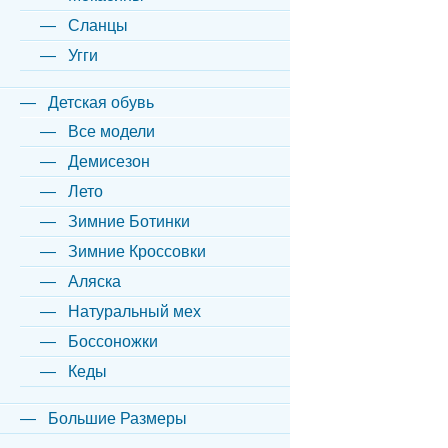
Сланцы
Угги
Детская обувь
Все модели
Демисезон
Лето
Зимние Ботинки
Зимние Кроссовки
Аляска
Натуральный мех
Боссоножки
Кеды
Большие Размеры