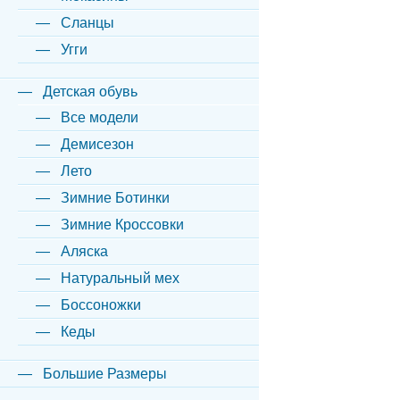
Сланцы
Угги
Детская обувь
Все модели
Демисезон
Лето
Зимние Ботинки
Зимние Кроссовки
Аляска
Натуральный мех
Боссоножки
Кеды
Большие Размеры