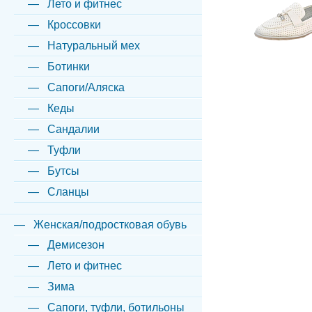
Лето и фитнес
Кроссовки
Натуральный мех
Ботинки
Сапоги/Аляска
Кеды
Сандалии
Туфли
Бутсы
Сланцы
Женская/подростковая обувь
Демисезон
Лето и фитнес
Зима
Сапоги, туфли, ботильоны