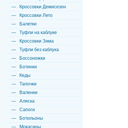
Кроссовки Демисезон
Кроссовки Лето
Балетки
Туфли на каблуке
Кроссовки Зима
Туфли без каблука
Боссоножки
Ботинки
Кеды
Тапочки
Валенки
Аляска
Сапоги
Ботильоны
Мокасины