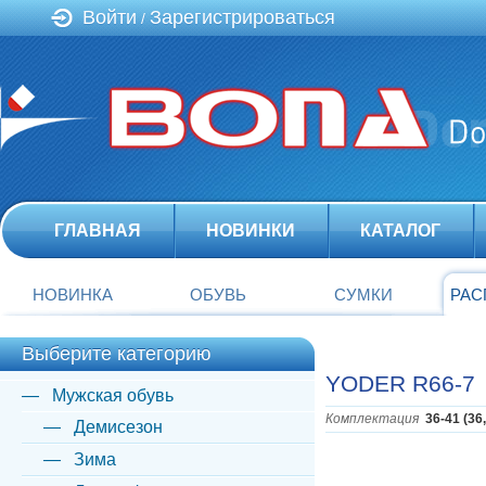
Войти
Зарегистрироваться
/
ГЛАВНАЯ
НОВИНКИ
КАТАЛОГ
НОВИНКА
ОБУВЬ
СУМКИ
РАС
Выберите категорию
YODER R66-7
Мужская обувь
Комплектация
36-41 (36
Демисезон
Зима