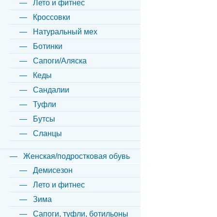
Лето и фитнес
Кроссовки
Натуральный мех
Ботинки
Сапоги/Аляска
Кеды
Сандалии
Туфли
Бутсы
Сланцы
Женская/подростковая обувь
Демисезон
Лето и фитнес
Зима
Сапоги, туфли, ботильоны