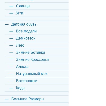
Сланцы
Угги
Детская обувь
Все модели
Демисезон
Лето
Зимние Ботинки
Зимние Кроссовки
Аляска
Натуральный мех
Боссоножки
Кеды
Большие Размеры