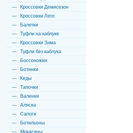
Кроссовки Демисезон
Кроссовки Лето
Балетки
Туфли на каблуке
Кроссовки Зима
Туфли без каблука
Боссоножки
Ботинки
Кеды
Тапочки
Валенки
Аляска
Сапоги
Ботильоны
Мокасины