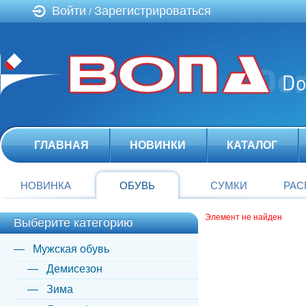
Войти
Зарегистрироваться
/
ГЛАВНАЯ
НОВИНКИ
КАТАЛОГ
НОВИНКА
ОБУВЬ
СУМКИ
РАС
Элемент не найден
Выберите категорию
Мужская обувь
Демисезон
Зима