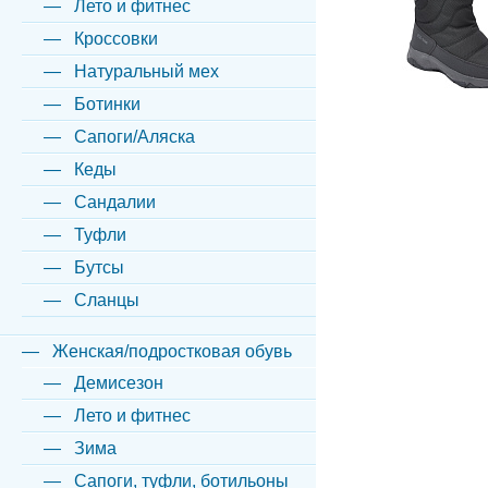
Лето и фитнес
Кроссовки
Натуральный мех
Ботинки
Сапоги/Аляска
Кеды
Сандалии
Туфли
Бутсы
Сланцы
Женская/подростковая обувь
Демисезон
Лето и фитнес
Зима
Сапоги, туфли, ботильоны