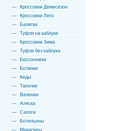
Кроссовки Демисезон
Кроссовки Лето
Балетки
Туфли на каблуке
Кроссовки Зима
Туфли без каблука
Боссоножки
Ботинки
Кеды
Тапочки
Валенки
Аляска
Сапоги
Ботильоны
Мокасины