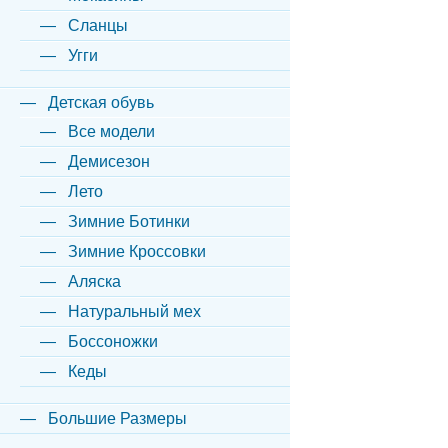
Сланцы
Угги
Детская обувь
Все модели
Демисезон
Лето
Зимние Ботинки
Зимние Кроссовки
Аляска
Натуральный мех
Боссоножки
Кеды
Большие Размеры