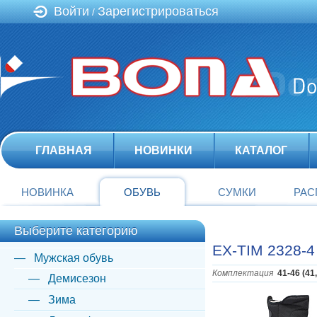
Войти
Зарегистрироваться
/
ГЛАВНАЯ
НОВИНКИ
КАТАЛОГ
НОВИНКА
ОБУВЬ
СУМКИ
РАС
Выберите категорию
EX-TIM 2328-4
Мужская обувь
Комплектация
41-46 (41
Демисезон
Зима